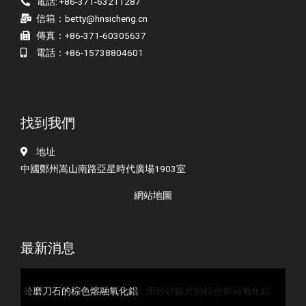
電話: +86-371-63211287
信箱：
betty@hnsicheng.cn
傳真：+86-371-60305637
電話：+86-15738804601
找到我們
地址
中國鄭州嵩山南路亞星時代廣場1903室
網站地圖
最新消息
用於砂輪片的棕色熔融氧化鋁