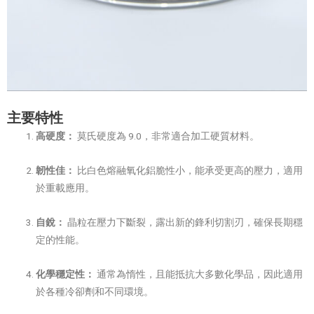
主要特性
高硬度：
莫氏硬度為 9.0，非常適合加工硬質材料。
韌性佳：
比白色熔融氧化鋁脆性小，能承受更高的壓力，適用
於重載應用。
自銳：
晶粒在壓力下斷裂，露出新的鋒利切割刃，確保長期穩
定的性能。
化學穩定性：
通常為惰性，且能抵抗大多數化學品，因此適用
於各種冷卻劑和不同環境。