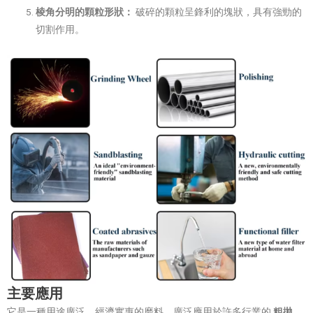
棱角分明的顆粒形狀：
破碎的顆粒呈鋒利的塊狀，具有強勁的
切割作用。
主要應用
它是一種用途廣泛、經濟實惠的磨料，廣泛應用於許多行業的
粗拋