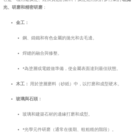
光、研磨和精密研磨
：
金工：
鋼、鑄鐵和有色金屬的拋光和去毛邊。
焊縫的融合與修整。
*為塗層或電鍍做準備，使金屬表面達到最佳狀態。
木工：
用於塗層磨料（砂紙）中，以打磨和成型硬木。
玻璃與石頭：
玻璃和建築石材的邊緣打磨和成型。
*光學元件研磨（通常在後期、較粗糙的階段）。